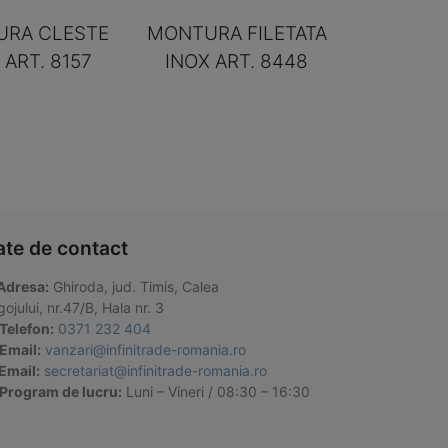
RA CLESTE
MONTURA FILETATA
 ART. 8157
INOX ART. 8448
ate de contact
Adresa:
Ghiroda, jud. Timis, Calea
ojului, nr.47/B, Hala nr. 3
Telefon:
0371 232 404
Email:
vanzari@infinitrade-romania.ro
Email:
secretariat@infinitrade-romania.ro
Program de lucru:
Luni – Vineri / 08:30 – 16:30