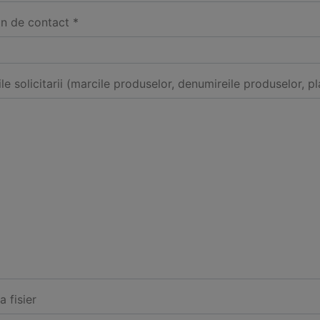
on de contact *
ile solicitarii (marcile produselor, denumireile produselor, pl
a fisier