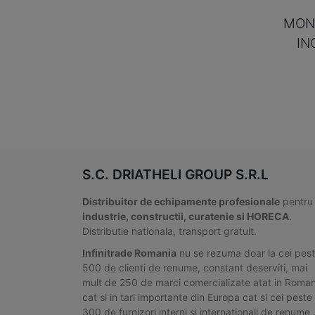
MONT
IN
S.C. DRIATHELI GROUP S.R.L
Distribuitor de echipamente profesionale
pentru
industrie, constructii, curatenie si HORECA
.
Distributie nationala, transport gratuit.
Infinitrade Romania
nu se rezuma doar la cei pes
500 de clienti de renume, constant deserviti, mai
mult de 250 de marci comercializate atat in Roman
cat si in tari importante din Europa cat si cei peste
300 de furnizori interni si internationali de renume