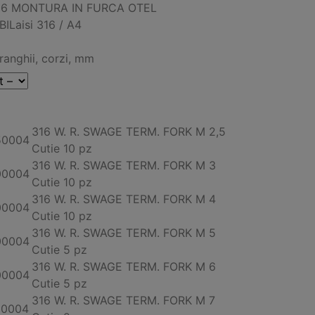
316 MONTURA IN FURCA OTEL
ILaisi 316 / A4
franghii, corzi, mm
316
W. R. SWAGE TERM. FORK M 2,5
50004
Cutie 10 pz
316
W. R. SWAGE TERM. FORK M 3
00004
Cutie 10 pz
316
W. R. SWAGE TERM. FORK M 4
00004
Cutie 10 pz
316
W. R. SWAGE TERM. FORK M 5
00004
Cutie 5 pz
316
W. R. SWAGE TERM. FORK M 6
00004
Cutie 5 pz
316
W. R. SWAGE TERM. FORK M 7
00004