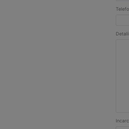
Telef
Detali
Incarc