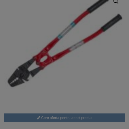
Cere oferta pentru acest produs