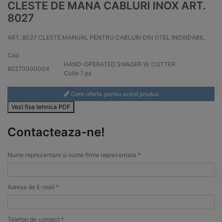
CLESTE DE MANA CABLURI INOX ART.
8027
ART. 8027 CLESTE MANUAL PENTRU CABLURI DIN OTEL INOXIDABIL
Cod
HAND-OPERATED SWAGER W. CUTTER
80270000004
Cutie 1 pz
Cere oferta pentru acest produs
Vezi fisa tehnica PDF
Contacteaza-ne!
Nume reprezentant si nume firma reprezentata *
Adresa de E-mail *
Telefon de contact *