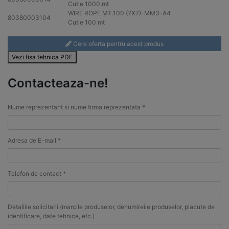
Cutie 1000 mt
WIRE ROPE MT.100 (7X7)-MM3-
A4
80380003104
Cutie 100 mt
Cere oferta pentru acest produs
Vezi fisa tehnica PDF
Contacteaza-ne!
Nume reprezentant si nume firma reprezentata *
Adresa de E-mail *
Telefon de contact *
Detaliile solicitarii (marcile produselor, denumireile produselor, placute de
identificare, date tehnice, etc.)