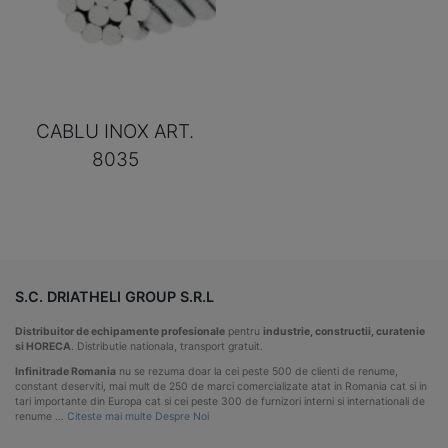
CABLU INOX ART.
8035
S.C. DRIATHELI GROUP S.R.L
Distribuitor de echipamente profesionale
pentru
industrie, constructii, curatenie
si HORECA
. Distributie nationala, transport gratuit.
Infinitrade Romania
nu se rezuma doar la cei peste 500 de clienti de renume,
constant deserviti, mai mult de 250 de marci comercializate atat in Romania cat si in
tari importante din Europa cat si cei peste 300 de furnizori interni si internationali de
renume …
Citeste mai multe Despre Noi