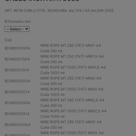
ART. 8038 CABLU OTEL INOXIDABIL aisi 316 / A4 sim.DIN 3055
Ø Diametru mm
Cod
WIRE ROPE MT.250 (7X7)-MM1-
A4
80380001004
Cutie 250 mt
WIRE ROPE MT.250 (7X7)-MM1,5-
A4
80380001504
Cutie 250 mt
WIRE ROPE MT.1000 (7X7)-MM1,5-
A4
80380001514
Cutie 1000 mt
WIRE ROPE MT.250 (7X7)-MM2-
A4
80380002004
Cutie 250 mt
WIRE ROPE MT.1000 (7X7)-MM2-
A4
80380002014
Cutie 1000 mt
WIRE ROPE MT.250 (7X7)-MM2,5-
A4
80380002504
Cutie 250 mt
WIRE ROPE MT.1000 (7X7)-MM2,5-
A4
80380002514
Cutie 1000 mt
WIRE ROPE MT.250 (7X7)-MM3-
A4
80380003004
Cutie 250 mt
WIRE ROPE MT.1000 (7X7)-MM3-
A4
80380003014