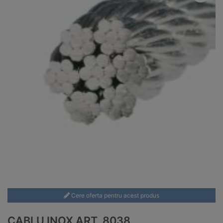
Cere oferta pentru acest produs
CABLU INOX ART. 8038