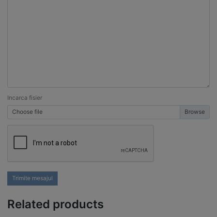
Incarca fisier
Choose file
Trimite mesajul
Related products