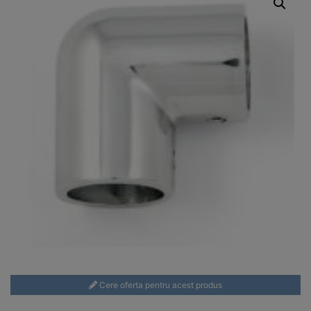
Cere oferta pentru acest produs