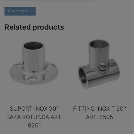
Trimite mesajul
Related products
SUPORT INOX 90°
FITTING INOX T 90°
BAZA ROTUNDA ART.
ART. 8505
8201