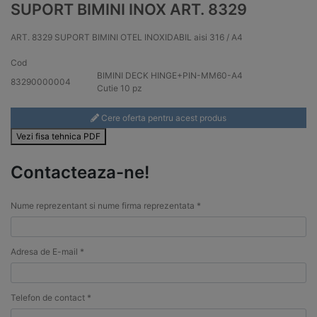
SUPORT BIMINI INOX ART. 8329
ART. 8329 SUPORT BIMINI OTEL INOXIDABIL aisi 316 / A4
Cod
BIMINI DECK HINGE+PIN-MM60-
A4
83290000004
Cutie 10 pz
Cere oferta pentru acest produs
Vezi fisa tehnica PDF
Contacteaza-ne!
Nume reprezentant si nume firma reprezentata *
Adresa de E-mail *
Telefon de contact *