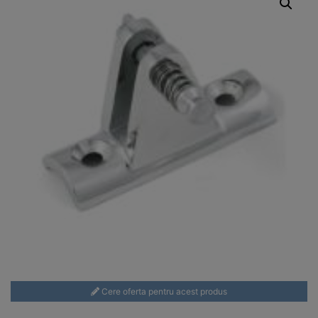
Cere oferta pentru acest produs