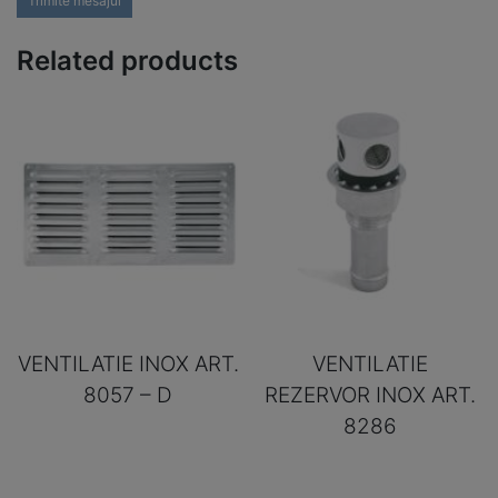
Trimite mesajul
Related products
VENTILATIE INOX ART.
VENTILATIE
8057 – D
REZERVOR INOX ART.
8286