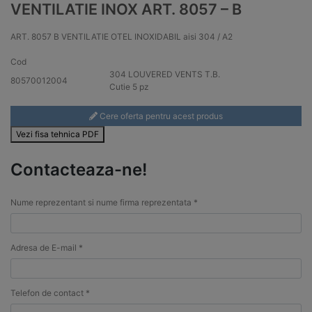
VENTILATIE INOX ART. 8057 – B
ART. 8057 B VENTILATIE OTEL INOXIDABIL aisi 304 / A2
Cod
304
LOUVERED VENTS T.B.
80570012004
Cutie 5 pz
Cere oferta pentru acest produs
Vezi fisa tehnica PDF
Contacteaza-ne!
Nume reprezentant si nume firma reprezentata *
Adresa de E-mail *
Telefon de contact *