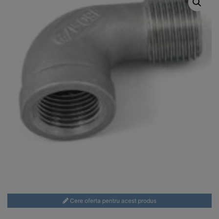
Cere oferta pentru acest produs