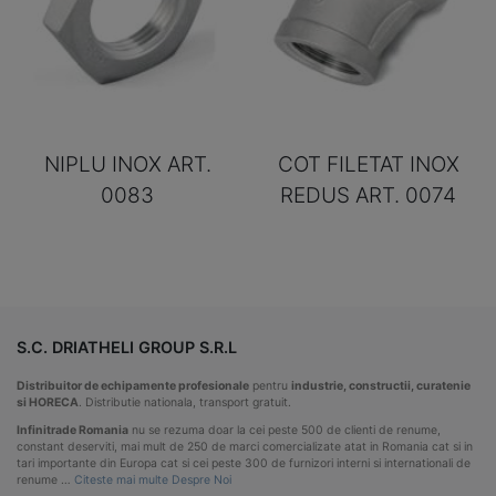
NIPLU INOX ART.
COT FILETAT INOX
0083
REDUS ART. 0074
S.C. DRIATHELI GROUP S.R.L
Distribuitor de echipamente profesionale
pentru
industrie, constructii, curatenie
si HORECA
. Distributie nationala, transport gratuit.
Infinitrade Romania
nu se rezuma doar la cei peste 500 de clienti de renume,
constant deserviti, mai mult de 250 de marci comercializate atat in Romania cat si in
tari importante din Europa cat si cei peste 300 de furnizori interni si internationali de
renume …
Citeste mai multe Despre Noi