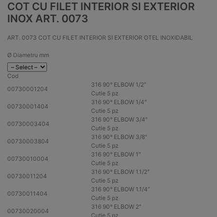
COT CU FILET INTERIOR SI EXTERIOR
INOX ART. 0073
ART. 0073 COT CU FILET INTERIOR SI EXTERIOR OTEL INOXIDABIL
Ø Diametru mm
Cod
316
90° ELBOW 1/2″
00730001204
Cutie 5 pz
316
90° ELBOW 1/4″
00730001404
Cutie 5 pz
316
90° ELBOW 3/4″
00730003404
Cutie 5 pz
316
90° ELBOW 3/8″
00730003804
Cutie 5 pz
316
90° ELBOW 1″
00730010004
Cutie 5 pz
316
90° ELBOW 1.1/2″
00730011204
Cutie 5 pz
316
90° ELBOW 1.1/4″
00730011404
Cutie 5 pz
316
90° ELBOW 2″
00730020004
Cutie 5 pz