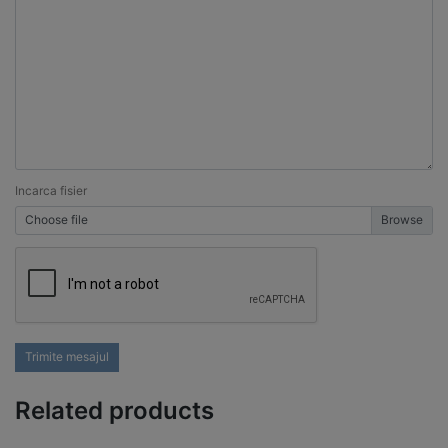
Incarca fisier
Choose file
Trimite mesajul
Related products