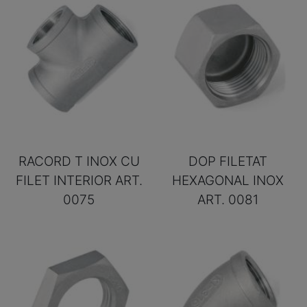
RACORD T INOX CU
DOP FILETAT
FILET INTERIOR ART.
HEXAGONAL INOX
0075
ART. 0081