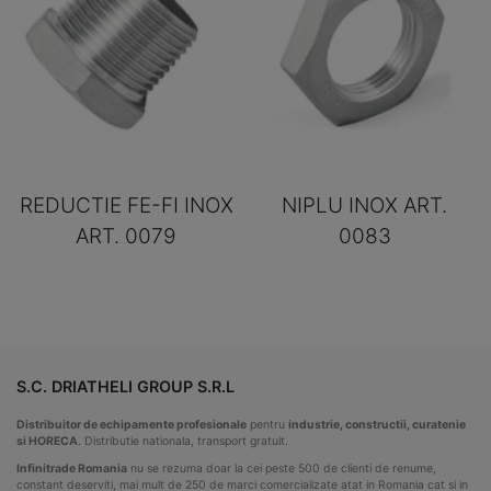
REDUCTIE FE-FI INOX
NIPLU INOX ART.
ART. 0079
0083
S.C. DRIATHELI GROUP S.R.L
Distribuitor de echipamente profesionale
pentru
industrie, constructii, curatenie
si HORECA
. Distributie nationala, transport gratuit.
Infinitrade Romania
nu se rezuma doar la cei peste 500 de clienti de renume,
constant deserviti, mai mult de 250 de marci comercializate atat in Romania cat si in