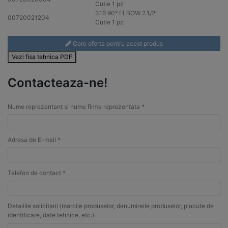
Cutie 1 pz
316
90° ELBOW 2.1/2″
00720021204
Cutie 1 pz
Cere oferta pentru acest produs
Vezi fisa tehnica PDF
Contacteaza-ne!
Nume reprezentant si nume firma reprezentata *
Adresa de E-mail *
Telefon de contact *
Detaliile solicitarii (marcile produselor, denumireile produselor, placute de
identificare, date tehnice, etc.)