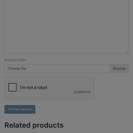
Incarca fisier
Choose file
Trimite mesajul
Related products