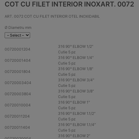
COT CU FILET INTERIOR INOXART. 0072
ART. 0072 COT CU FILET INTERIOR OTEL INOXIDABIL
Ø Diametru mm
316
90° ELBOW 1/2″
00720001204
Cutie 5 pz
316
90° ELBOW 1/4″
00720001404
Cutie 5 pz
316
90° ELBOW 1/8″
00720001804
Cutie 5 pz
316
90° ELBOW 3/4″
00720003404
Cutie 5 pz
316
90° ELBOW 3/8″
00720003804
Cutie 5 pz
316
90° ELBOW 1″
00720010004
Cutie 5 pz
316
90° ELBOW 1.1/2″
00720011204
Cutie 5 pz
316
90° ELBOW 1.1/4″
00720011404
Cutie 5 pz
316
90° ELBOW 2″
00720020004