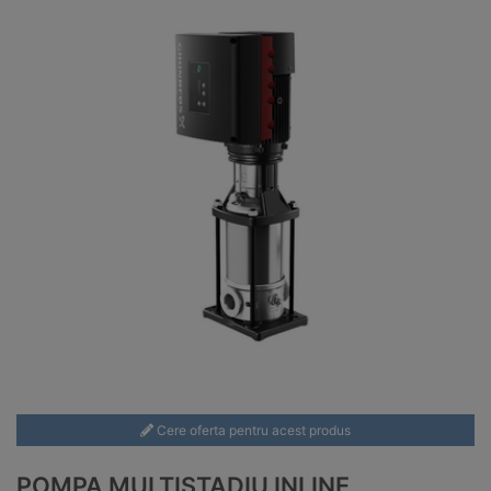
Cere oferta pentru acest produs
POMPA MULTISTADIU INLINE