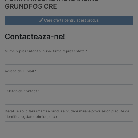
GRUNDFOS CRE
Cere oferta pentru acest produs
Contacteaza-ne!
Nume reprezentant si nume firma reprezentata *
Adresa de E-mail *
Telefon de contact *
Detaliile solicitarii (marcile produselor, denumireile produselor, placute de
identificare, date tehnice, etc.)