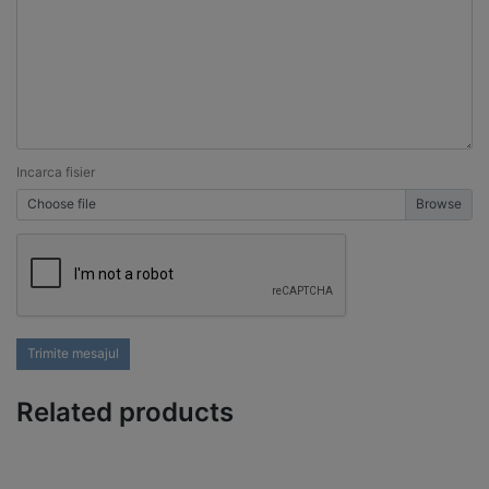
Incarca fisier
Choose file
Trimite mesajul
Related products