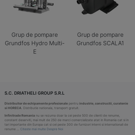
Grup de pompare
Grup de pompare
Grundfos Hydro Multi-
Grundfos SCALA1
E
S.C. DRIATHELI GROUP S.R.L
Distribuitor de echipamente profesionale
pentru
industrie, constructii, curatenie
si HORECA
. Distributie nationala, transport gratuit.
Infinitrade Romania
nu se rezuma doar la cei peste 500 de clienti de renume,
constant deserviti, mai mult de 250 de marci comercializate atat in Romania cat si in
tari importante din Europa cat si cei peste 300 de furnizori interni si internationali de
renume …
Citeste mai multe Despre Noi