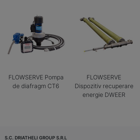
FLOWSERVE Pompa
FLOWSERVE
de diafragm CT6
Dispozitiv recuperare
energie DWEER
S.C. DRIATHELI GROUP S.R.L