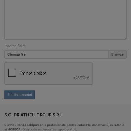
Incarca fisier
Choose file
Trimite mesajul
S.C. DRIATHELI GROUP S.R.L
Distribuitor de echipamente profesionale
pentru
industrie, constructii, curatenie
si HORECA
. Distributie nationala, transport gratuit.