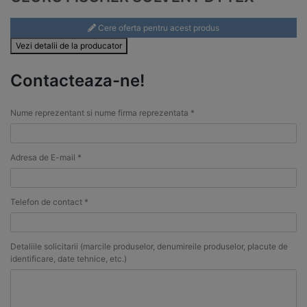
Cere oferta pentru acest produs
Vezi detalii de la producator
Contacteaza-ne!
Nume reprezentant si nume firma reprezentata *
Adresa de E-mail *
Telefon de contact *
Detaliile solicitarii (marcile produselor, denumireile produselor, placute de
identificare, date tehnice, etc.)