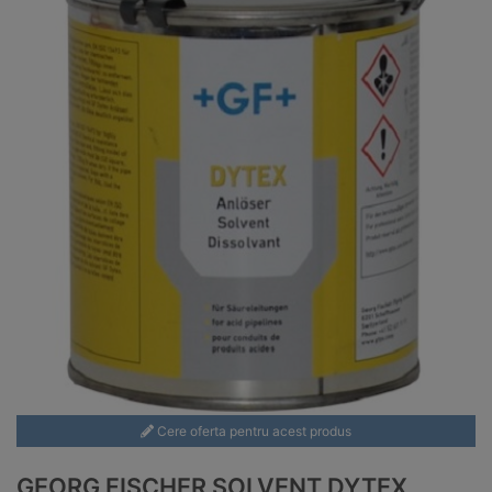
Cere oferta pentru acest produs
GEORG FISCHER SOLVENT DYTEX