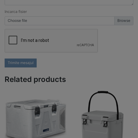
Incarca fisier
Choose file
Trimite mesajul
Related products