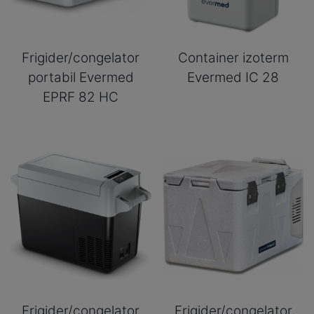
Frigider/congelator
Container izoterm
portabil Evermed
Evermed IC 28
EPRF 82 HC
Frigider/congelator
Frigider/congelator