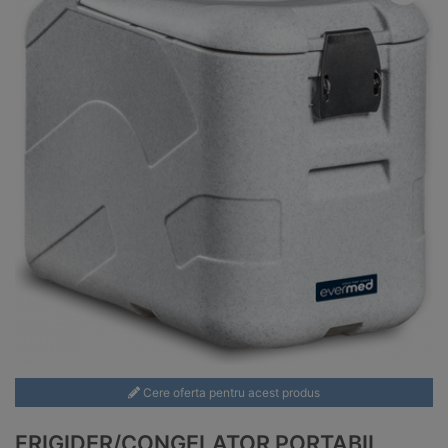
Cere oferta pentru acest produs
FRIGIDER/CONGELATOR PORTABIL