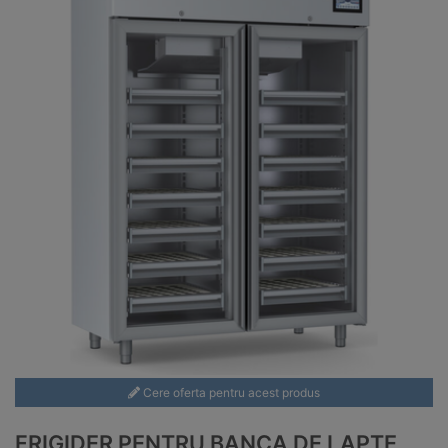
Cere oferta pentru acest produs
FRIGIDER PENTRU BANCA DE LAPTE