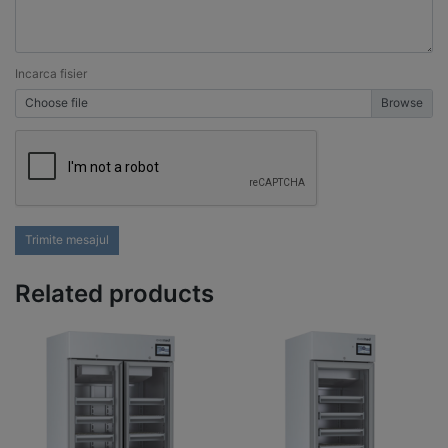
Incarca fisier
Choose file
Trimite mesajul
Related products