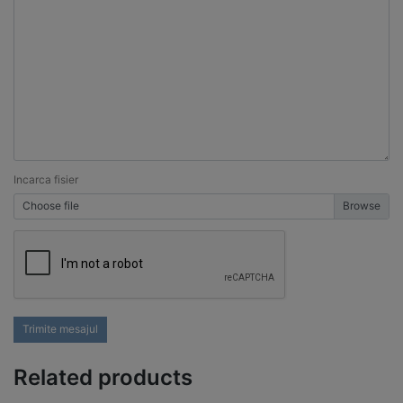
Incarca fisier
Choose file
Trimite mesajul
Related products