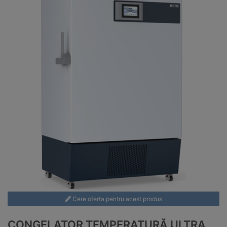
Cere oferta pentru acest produs
CONGELATOR TEMPERATURĂ ULTRA