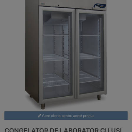
Cere oferta pentru acest produs
CONGELATOR DE LABORATOR CU UȘI