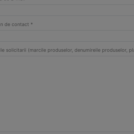
on de contact *
ile solicitarii (marcile produselor, denumireile produselor, pl