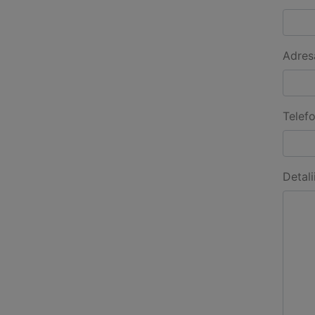
Adres
Telef
Detali