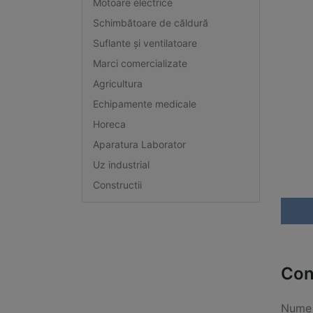
Motoare electrice
Schimbătoare de căldură
Suflante și ventilatoare
Marci comercializate
Agricultura
Echipamente medicale
Horeca
Aparatura Laborator
Uz industrial
Constructii
Con
Nume 