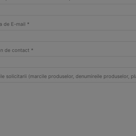
a de E-mail *
on de contact *
ile solicitarii (marcile produselor, denumireile produselor, pl