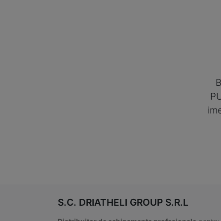
P
im
S.C. DRIATHELI GROUP S.R.L