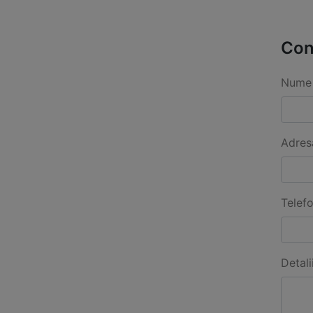
Con
Nume 
Adres
Telef
Detali