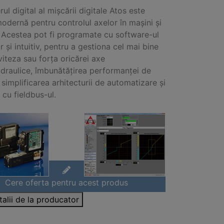
ul digital al mișcării digitale Atos este
modernă pentru controlul axelor în mașini și
 Acestea pot fi programate cu software-ul
 și intuitiv, pentru a gestiona cel mai bine
 viteza sau forța oricărei axe
idraulice, îmbunătățirea performanței de
 simplificarea arhitecturii de automatizare și
 cu fieldbus-ul.
Cere oferta pentru acest produs
talii de la producator