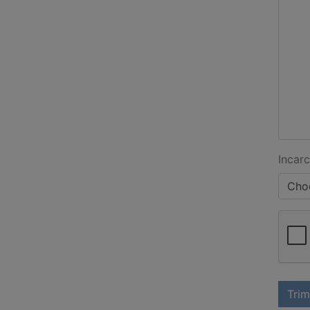
Incarc
Choo
Trim