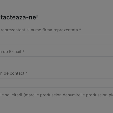
tacteaza-ne!
reprezentant si nume firma reprezentata *
a de E-mail *
on de contact *
ile solicitarii (marcile produselor, denumireile produselor, pl