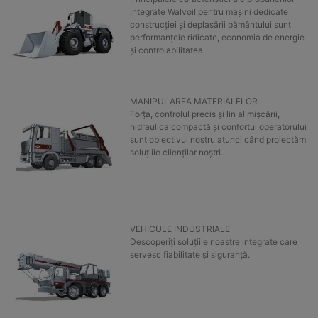
integrate Walvoil pentru mașini dedicate
construcției și deplasării pământului sunt
performanțele ridicate, economia de energie
și controlabilitatea.
MANIPULAREA MATERIALELOR
Forța, controlul precis și lin al mișcării,
hidraulica compactă și confortul operatorului
sunt obiectivul nostru atunci când proiectăm
soluțiile clienților noștri.
VEHICULE INDUSTRIALE
Descoperiți soluțiile noastre integrate care
servesc fiabilitate și siguranță.