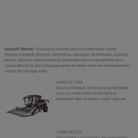
Aplicatii Walvoil –
Produse și sisteme pentru echipamente mobile
Mașina integrată, eficiența, simplitatea, siguranța, flexibilitatea, ușurința
pentru utilizator, interconectarea, personalizate sunt ghidurile în baza
cărora Walvoil își dezvoltă propunerile de sistem dedicate echipamentelor
mobile din întreaga lume.
AGRICULTURĂ
Mașina integrată, eficiența și durabilitatea
sunt cuvintele cheie ale soluțiilor și
sistemelor Walvoil pentru mașini agricole.
CONSTRUCȚII
Principalele caracteristici ale propunerilor