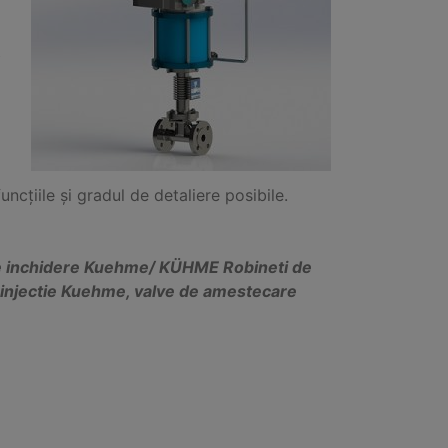
t
țiile și gradul de detaliere posibile.
de inchidere Kuehme/ KÜHME Robineti de
 injectie Kuehme, valve de amestecare