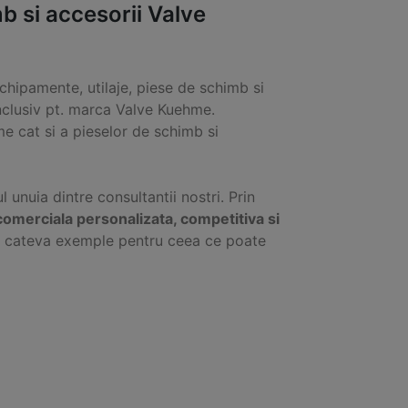
 si accesorii Valve
chipamente, utilaje, piese de schimb si
nclusiv pt. marca Valve Kuehme.
 cat si a pieselor de schimb si
ul unuia dintre consultantii nostri. Prin
comerciala personalizata, competitiva si
ti cateva exemple pentru ceea ce poate