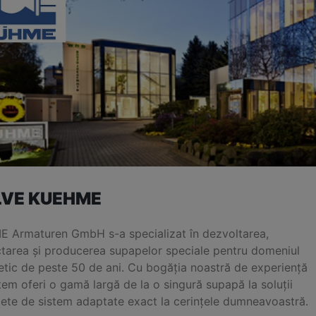
LVE KUEHME
 Armaturen GmbH s-a specializat în dezvoltarea,
ctarea și producerea supapelor speciale pentru domeniul
etic de peste 50 de ani. Cu bogăția noastră de experiență
em oferi o gamă largă de la o singură supapă la soluții
ete de sistem adaptate exact la cerințele dumneavoastră.