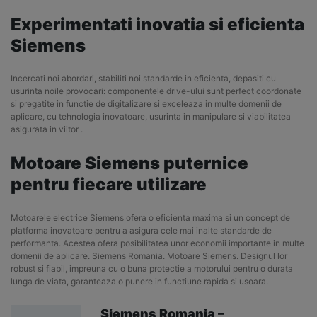
Experimentati inovatia si eficienta
Siemens
Incercati noi abordari, stabiliti noi standarde in eficienta, depasiti cu
usurinta noile provocari: componentele drive-ului sunt perfect coordonate
si pregatite in functie de digitalizare si exceleaza in multe domenii de
aplicare, cu tehnologia inovatoare, usurinta in manipulare si viabilitatea
asigurata in viitor .
Motoare Siemens puternice
pentru fiecare utilizare
Motoarele electrice Siemens ofera o eficienta maxima si un concept de
platforma inovatoare pentru a asigura cele mai inalte standarde de
performanta. Acestea ofera posibilitatea unor economii importante in multe
domenii de aplicare. Siemens Romania. Motoare Siemens. Designul lor
robust si fiabil, impreuna cu o buna protectie a motorului pentru o durata
lunga de viata, garanteaza o punere in functiune rapida si usoara.
Siemens Romania –