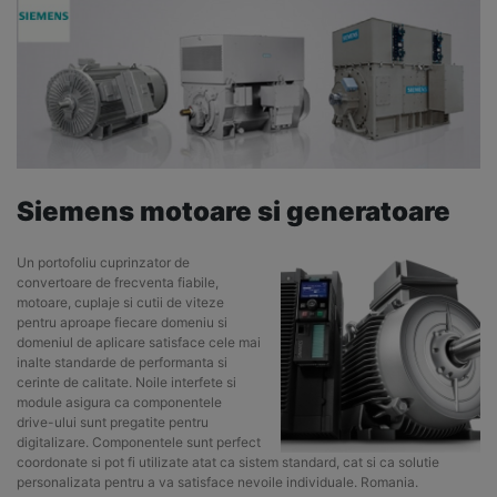
Siemens motoare si generatoare
Un portofoliu cuprinzator de
convertoare de frecventa fiabile,
motoare, cuplaje si cutii de viteze
pentru aproape fiecare domeniu si
domeniul de aplicare satisface cele mai
inalte standarde de performanta si
cerinte de calitate. Noile interfete si
module asigura ca componentele
drive-ului sunt pregatite pentru
digitalizare. Componentele sunt perfect
coordonate si pot fi utilizate atat ca sistem standard, cat si ca solutie
personalizata pentru a va satisface nevoile individuale. Romania.