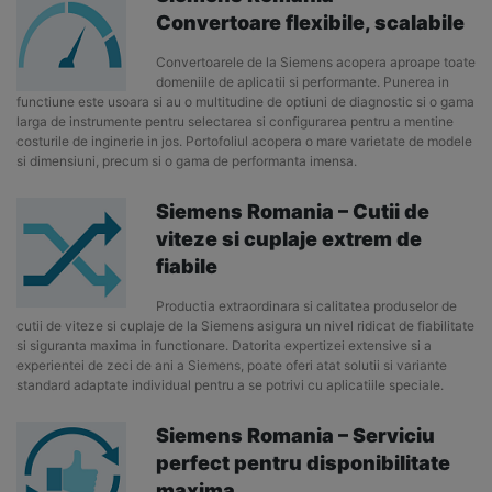
Convertoare flexibile, scalabile
Convertoarele de la Siemens acopera aproape toate
domeniile de aplicatii si performante. Punerea in
functiune este usoara si au o multitudine de optiuni de diagnostic si o gama
larga de instrumente pentru selectarea si configurarea pentru a mentine
costurile de inginerie in jos. Portofoliul acopera o mare varietate de modele
si dimensiuni, precum si o gama de performanta imensa.
Siemens Romania – Cutii de
viteze si cuplaje extrem de
fiabile
Productia extraordinara si calitatea produselor de
cutii de viteze si cuplaje de la Siemens asigura un nivel ridicat de fiabilitate
si siguranta maxima in functionare. Datorita expertizei extensive si a
experientei de zeci de ani a Siemens, poate oferi atat solutii si variante
standard adaptate individual pentru a se potrivi cu aplicatiile speciale.
Siemens Romania – Serviciu
perfect pentru disponibilitate
maxima