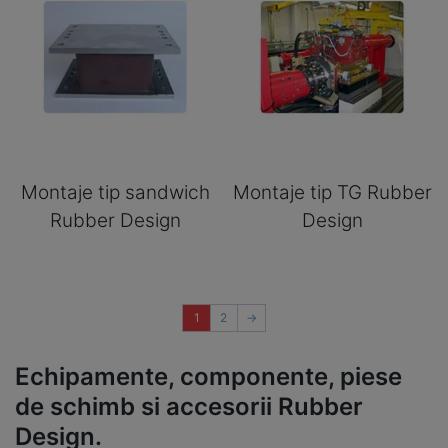
Montaje tip sandwich
Montaje tip TG Rubber
Rubber Design
Design
1
2
→
Echipamente, componente, piese
de schimb si accesorii Rubber
Design.