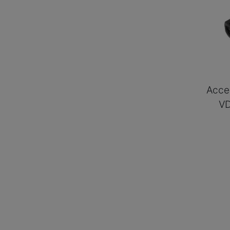
Acce
VD