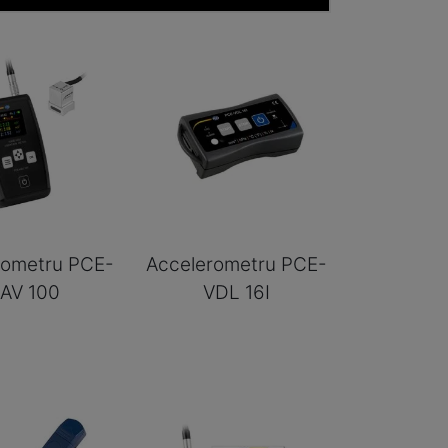
rometru PCE-
Accelerometru PCE-
AV 100
VDL 16I