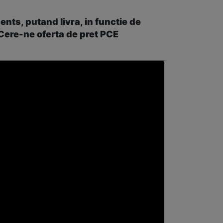
ts, putand livra, in functie de
 Cere-ne oferta de pret PCE