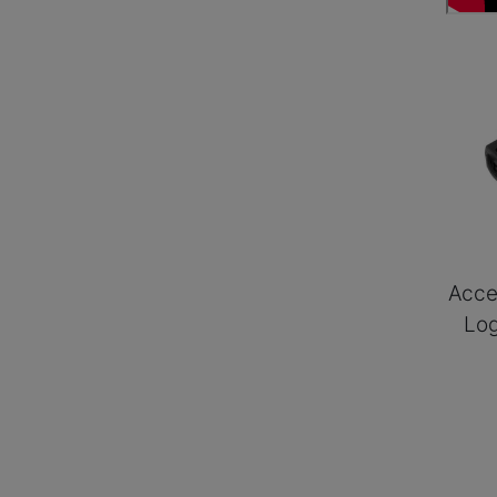
Acce
Lo