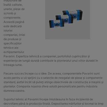
industriale de
înaltă calitate,
unelte, piese de
schimb și
componente.
Această pagină
este dedicată
istoriei
companiei, liniei
de produse și
specificațiilor
tehnice ale
echipamentului
Pavarini. Expertiza tehnică a companiei, portofoliul cuprinzător și
experiența de lungă durată contribuie la pionieratul unui viitor durabil în
întreaga lume.
Fiecare succes începe cu o idee. De aceea, componentele Pavarini sunt
acolo pentru a vă sprijini cu o selecție de neegalat de piese și componente
standard, astfel încât să puteți atinge obiectivele de construcție a mașinii și
plantelor. Compania noastra ofera solutii personalizate pentru industria
dumneavoastra.
Suportul tehnic al Pavarini începe întotdeauna în faza incipientă de
dezvoltare până la producția finală. Depozitarea mărfurilor și tocmai la timp