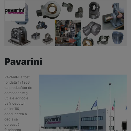
Pavarini
PAVARINI a fost
fondată în 1956
ca producător de
componente și
utilaje agricole.
La începutul
anilor ’80,
conducerea a
decis să
oprească
fabricarea