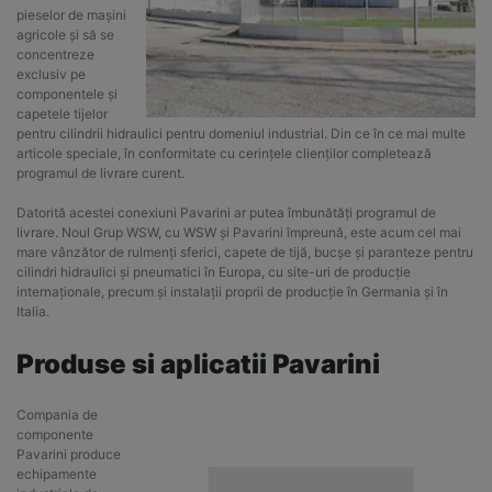
pieselor de mașini
agricole și să se
concentreze
exclusiv pe
componentele și
capetele tijelor
pentru cilindrii hidraulici pentru domeniul industrial. Din ce în ce mai multe
articole speciale, în conformitate cu cerințele clienților completează
programul de livrare curent.
Datorită acestei conexiuni Pavarini ar putea îmbunătăți programul de
livrare. Noul Grup WSW, cu WSW și Pavarini împreună, este acum cel mai
mare vânzător de rulmenți sferici, capete de tijă, bucșe și paranteze pentru
cilindri hidraulici și pneumatici în Europa, cu site-uri de producție
internaționale, precum și instalații proprii de producție în Germania și în
Italia.
Produse si aplicatii Pavarini
Compania de
componente
Pavarini produce
echipamente