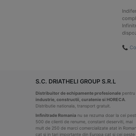
Indife
comple
Infini
dispoz
📞 Co
S.C. DRIATHELI GROUP S.R.L
Distribuitor de echipamente profesionale
pentru
industrie, constructii, curatenie si HORECA
.
Distributie nationala, transport gratuit.
Infinitrade Romania
nu se rezuma doar la cei pes
500 de clienti de renume, constant deserviti, mai
mult de 250 de marci comercializate atat in Roman
cat si in tari importante din Europa cat si cei peste