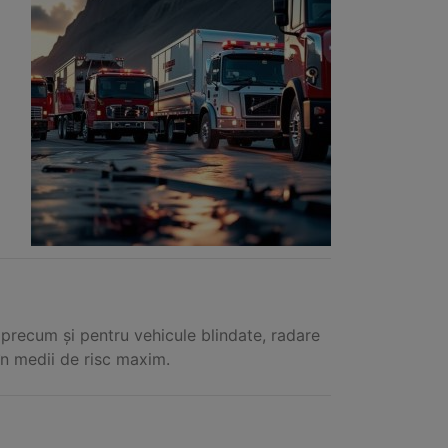
e, precum și pentru vehicule blindate, radare
 în medii de risc maxim.