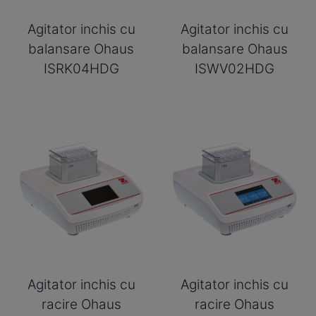
Agitator inchis cu
Agitator inchis cu
balansare Ohaus
balansare Ohaus
ISRK04HDG
ISWV02HDG
Agitator inchis cu
Agitator inchis cu
racire Ohaus
racire Ohaus