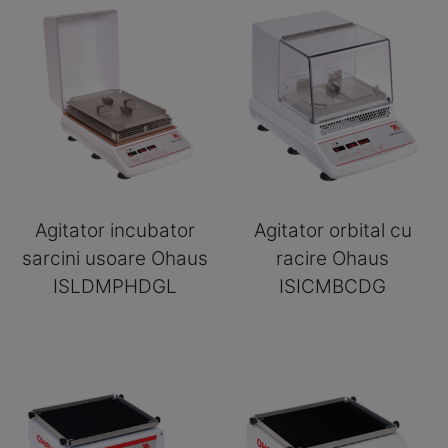
Agitator incubator
Agitator orbital cu
sarcini usoare Ohaus
racire Ohaus
ISLDMPHDGL
ISICMBCDG