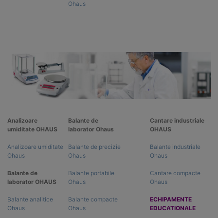
Ohaus
Analizoare
Balante de
Cantare industriale
umiditate OHAUS
laborator Ohaus
OHAUS
Analizoare umiditate
Balante de precizie
Balante industriale
Ohaus
Ohaus
Ohaus
Balante de
Balante portabile
Cantare compacte
laborator OHAUS
Ohaus
Ohaus
Balante analitice
Balante compacte
ECHIPAMENTE
Ohaus
Ohaus
EDUCATIONALE