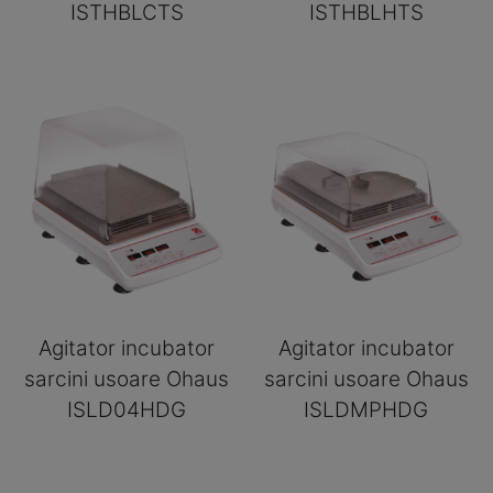
ISTHBLCTS
ISTHBLHTS
Agitator incubator
Agitator incubator
sarcini usoare Ohaus
sarcini usoare Ohaus
ISLD04HDG
ISLDMPHDG