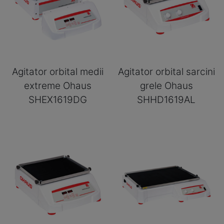
Agitator orbital medii
Agitator orbital sarcini
extreme Ohaus
grele Ohaus
SHEX1619DG
SHHD1619AL