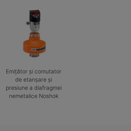
Emițător și comutator
de etanșare și
presiune a diafragmei
nemetalice Noshok