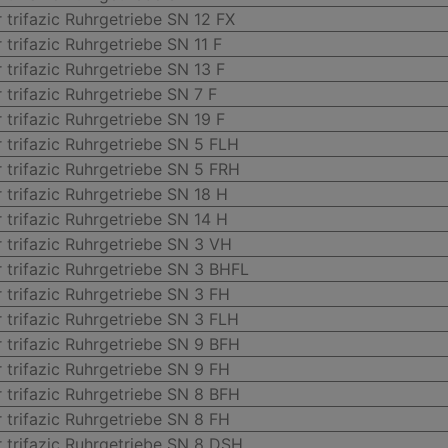
 trifazic Ruhrgetriebe SN 12 FX
 trifazic Ruhrgetriebe SN 11 F
 trifazic Ruhrgetriebe SN 13 F
 trifazic Ruhrgetriebe SN 7 F
 trifazic Ruhrgetriebe SN 19 F
 trifazic Ruhrgetriebe SN 5 FLH
 trifazic Ruhrgetriebe SN 5 FRH
 trifazic Ruhrgetriebe SN 18 H
 trifazic Ruhrgetriebe SN 14 H
 trifazic Ruhrgetriebe SN 3 VH
 trifazic Ruhrgetriebe SN 3 BHFL
 trifazic Ruhrgetriebe SN 3 FH
 trifazic Ruhrgetriebe SN 3 FLH
 trifazic Ruhrgetriebe SN 9 BFH
 trifazic Ruhrgetriebe SN 9 FH
 trifazic Ruhrgetriebe SN 8 BFH
 trifazic Ruhrgetriebe SN 8 FH
 trifazic Ruhrgetriebe SN 8 DSH