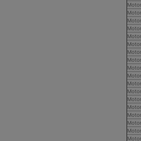
Motor
Motor
Motor
Motor
Motor
Motor
Motor
Motor
Motor
Motor
Motor
Motor
Motor
Motor
Motor
Motor
Motor
Motor