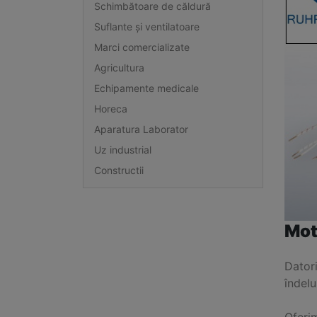
Schimbătoare de căldură
Suflante și ventilatoare
Marci comercializate
Agricultura
Echipamente medicale
Horeca
Aparatura Laborator
Uz industrial
Constructii
Mot
Datori
îndelu