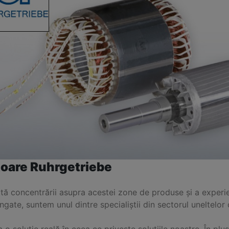
oare Ruhrgetriebe
tă concentrării asupra acestei zone de produse și a experi
ngate, suntem unul dintre specialiștii din sectorul uneltelor