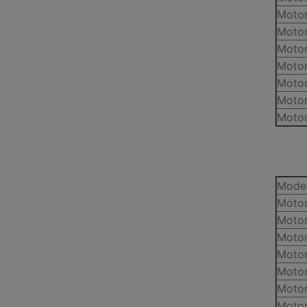
Motor
Motor
Motor
Motor
Motor
Motor
Motor
Mode
Motor
Motor
Motor
Motor
Motor
Motor
Motor