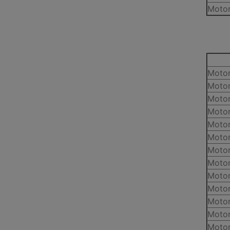
Motor
Motor
Motor
Motor
Motor
Motor
Motor
Motor
Motor
Motor
Motor
Motor
Motor
Motor