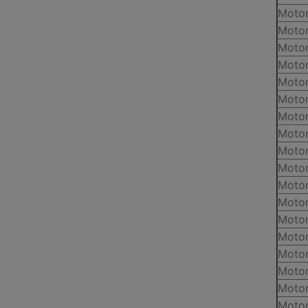
Motor
Motor
Motor
Motor
Motor
Motor
Motor
Motor
Motor
Motor
Motor
Motor
Motor
Motor
Motor
Motor
Motor
Motor