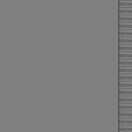
Motor
Motor
Motor
Motor
Motor
Motor
Motor
Motor
Motor
Motor
Motor
Motor
Motor
Motor
Motor
Motor
Motor
Motor