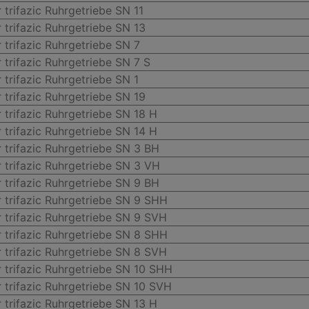
 trifazic Ruhrgetriebe SN 11
 trifazic Ruhrgetriebe SN 13
 trifazic Ruhrgetriebe SN 7
 trifazic Ruhrgetriebe SN 7 S
 trifazic Ruhrgetriebe SN 1
 trifazic Ruhrgetriebe SN 19
 trifazic Ruhrgetriebe SN 18 H
 trifazic Ruhrgetriebe SN 14 H
 trifazic Ruhrgetriebe SN 3 BH
 trifazic Ruhrgetriebe SN 3 VH
 trifazic Ruhrgetriebe SN 9 BH
 trifazic Ruhrgetriebe SN 9 SHH
 trifazic Ruhrgetriebe SN 9 SVH
 trifazic Ruhrgetriebe SN 8 SHH
 trifazic Ruhrgetriebe SN 8 SVH
 trifazic Ruhrgetriebe SN 10 SHH
 trifazic Ruhrgetriebe SN 10 SVH
 trifazic Ruhrgetriebe SN 13 H