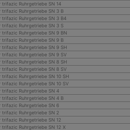
 trifazic Ruhrgetriebe SN 14
 trifazic Ruhrgetriebe SN 3 B
 trifazic Ruhrgetriebe SN 3 B4
 trifazic Ruhrgetriebe SN 3 S
 trifazic Ruhrgetriebe SN 9 BN
 trifazic Ruhrgetriebe SN 9 B
 trifazic Ruhrgetriebe SN 9 SH
 trifazic Ruhrgetriebe SN 9 SV
 trifazic Ruhrgetriebe SN 8 SH
 trifazic Ruhrgetriebe SN 8 SV
 trifazic Ruhrgetriebe SN 10 SH
 trifazic Ruhrgetriebe SN 10 SV
 trifazic Ruhrgetriebe SN 4
 trifazic Ruhrgetriebe SN 4 B
 trifazic Ruhrgetriebe SN 6
 trifazic Ruhrgetriebe SN 2
 trifazic Ruhrgetriebe SN 12
 trifazic Ruhrgetriebe SN 12 X