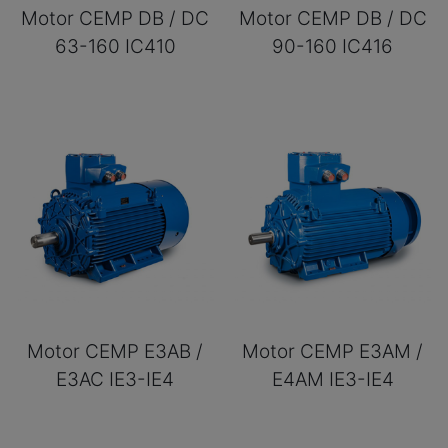
Motor CEMP DB / DC
Motor CEMP DB / DC
63-160 IC410
90-160 IC416
Motor CEMP E3AB /
Motor CEMP E3AM /
E3AC IE3-IE4
E4AM IE3-IE4