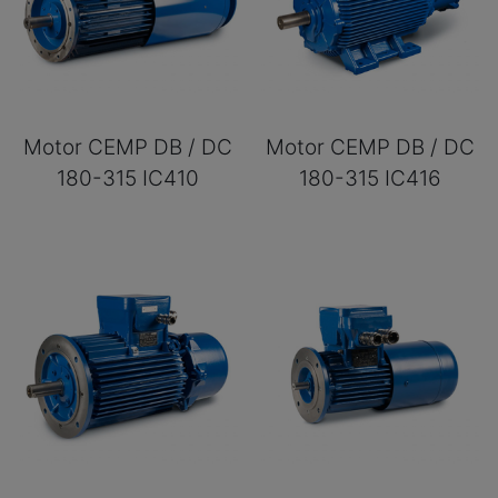
Motor CEMP DB / DC
Motor CEMP DB / DC
180-315 IC410
180-315 IC416