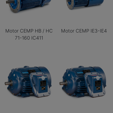
Motor CEMP HB / HC
Motor CEMP IE3-IE4
71-160 IC411