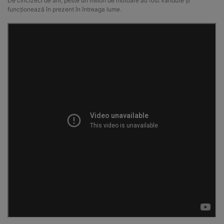
De cincizeci de ani, peste un milion de motoare au fost vândute și
funcționează în prezent în întreaga lume.