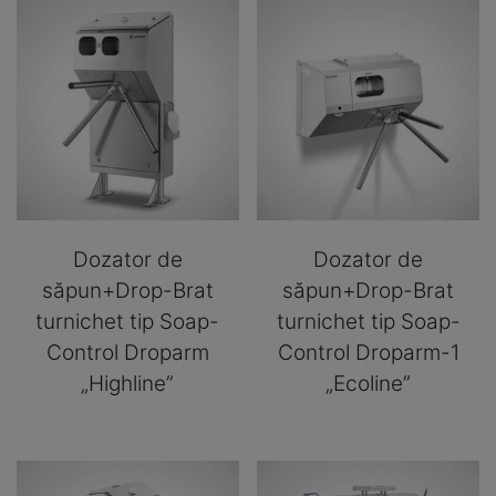
Dozator de
Dozator de
săpun+Drop-Brat
săpun+Drop-Brat
turnichet tip Soap-
turnichet tip Soap-
Control Droparm
Control Droparm-1
„Highline”
„Ecoline”