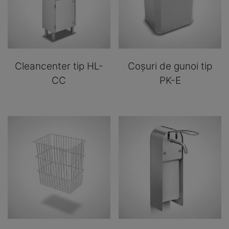
Cleancenter tip HL-
Coșuri de gunoi tip
CC
PK-E