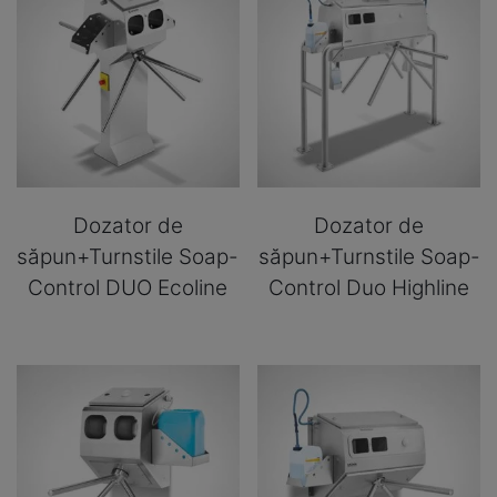
Dozator de
Dozator de
săpun+Turnstile Soap-
săpun+Turnstile Soap-
Control DUO Ecoline
Control Duo Highline