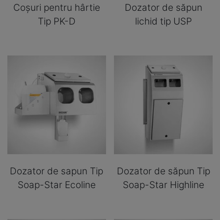
Coșuri pentru hârtie
Dozator de săpun
Tip PK-D
lichid tip USP
Dozator de sapun Tip
Dozator de săpun Tip
Soap-Star Ecoline
Soap-Star Highline