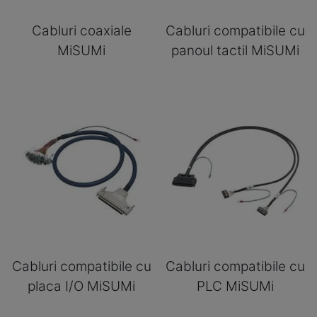
Cabluri coaxiale
Cabluri compatibile cu
MiSUMi
panoul tactil MiSUMi
Cabluri compatibile cu
Cabluri compatibile cu
placa I/O MiSUMi
PLC MiSUMi