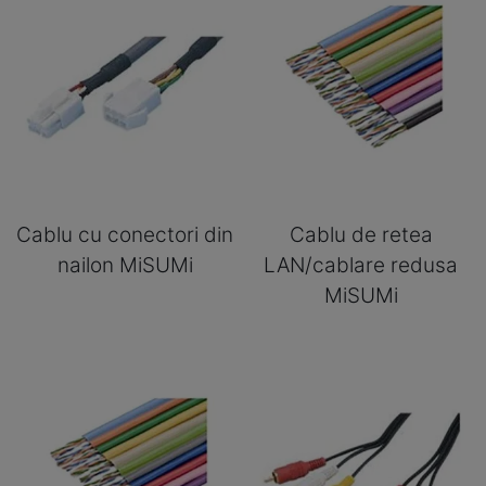
Cablu cu conectori din
Cablu de retea
nailon MiSUMi
LAN/cablare redusa
MiSUMi