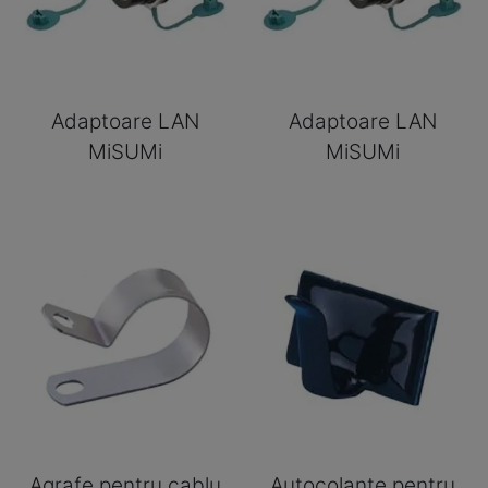
Adaptoare LAN
Adaptoare LAN
MiSUMi
MiSUMi
Agrafe pentru cablu
Autocolante pentru