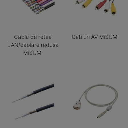
Cablu de retea
Cabluri AV MiSUMi
LAN/cablare redusa
MiSUMi