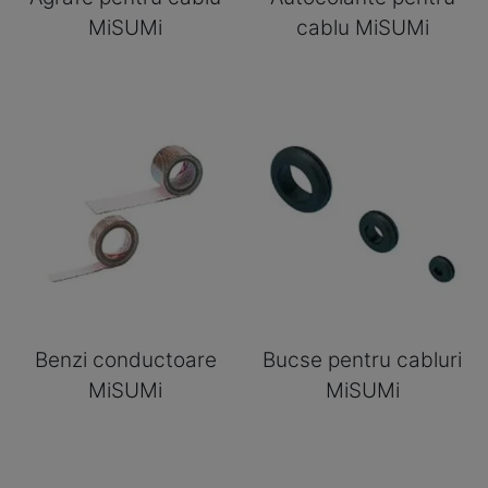
MiSUMi
cablu MiSUMi
Benzi conductoare
Bucse pentru cabluri
MiSUMi
MiSUMi