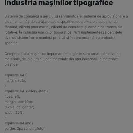
Industria mașinilor tipografice
Sisteme de comandă a aerului și servomotoare, sisteme de aprovizionare a
lacurilor, unități de curățare sau dispozitive de aplicare a soluțiilor de
fântână, cilindri pneumatici, cilindri de comutare și canale de transmisie
rotative: În industria mașinilor tipografice, IWN implementează cerințele
dvs. de sistem într-o manieră precisă și în concordanță cu proiectul
specific.
Componentele mașinii de imprimare inteligente sunt create din diverse
materiale, de la aluminiu prin materiale din oțel inoxidabil la materiale
plastice.
#gallery-64 {
margin: auto;
}
#gallery-64 .gallery-item {
float: left;
margin-top: 10px;
text-align: center;
width: 25%;
}
#gallery-64 img {
border: 2px solid #cfcfcf;