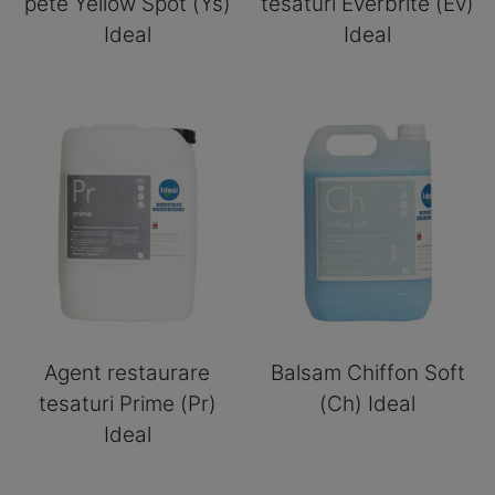
pete Yellow Spot (Ys)
tesaturi Everbrite (Ev)
Ideal
Ideal
Agent restaurare
Balsam Chiffon Soft
tesaturi Prime (Pr)
(Ch) Ideal
Ideal