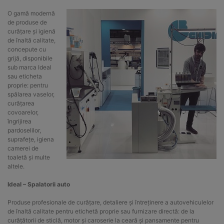
O gamă modernă
de produse de
curățare și igienă
de înaltă calitate,
concepute cu
grijă, disponibile
sub marca Ideal
sau eticheta
proprie: pentru
spălarea vaselor,
curățarea
covoarelor,
îngrijirea
pardoselilor,
suprafețe, igiena
camerei de
toaletă și multe
altele.
Ideal – Spalatorii auto
Produse profesionale de curățare, detaliere și întreținere a autovehiculelor
de înaltă calitate pentru etichetă proprie sau furnizare directă: de la
curățătorii de sticlă, motor și caroserie la ceară și pansamente pentru