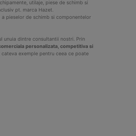
chipamente, utilaje, piese de schimb si
nclusiv pt. marca Hazet.
 a pieselor de schimb si componentelor
ul unuia dintre consultantii nostri. Prin
comerciala personalizata, competitiva si
ti cateva exemple pentru ceea ce poate