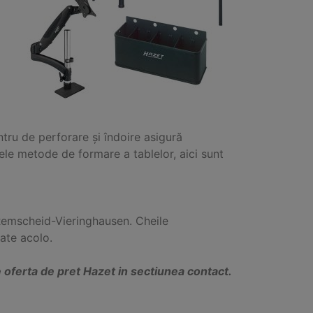
tru de perforare și îndoire asigură
sele metode de formare a tablelor, aici sunt
Remscheid-Vieringhausen. Cheile
rate acolo.
ferta de pret Hazet in sectiunea contact.