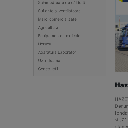
Schimbătoare de căldură
Suflante și ventilatoare
Marci comercializate
Agricultura
Echipamente medicale
Horeca
Aparatura Laborator
Uz industrial
Constructii
Haz
HAZET
Denumi
fonda
și „Z
afacer