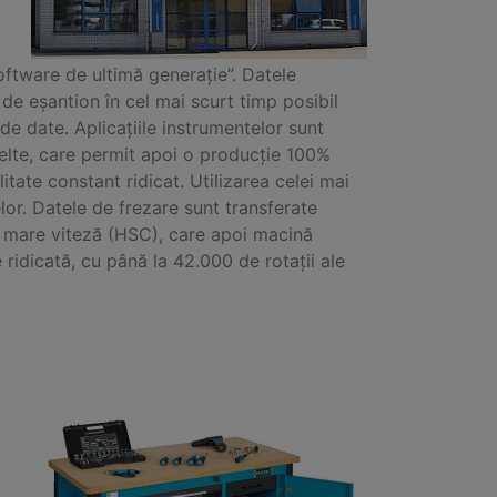
ftware de ultimă generație”. Datele
 de eșantion în cel mai scurt timp posibil
 de date. Aplicațiile instrumentelor sunt
elte, care permit apoi o producție 100%
itate constant ridicat. Utilizarea celei mai
lor. Datele de frezare sunt transferate
e mare viteză (HSC), care apoi macină
 ridicată, cu până la 42.000 de rotații ale