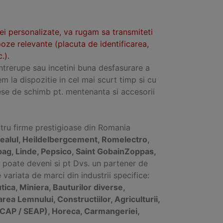
tei personalizate, va rugam sa transmiteti
poze relevante (placuta de identificarea,
.).
intrerupe sau incetini buna desfasurare a
em la dispozitie in cel mai scurt timp si cu
se de schimb pt. mentenanta si accesorii
ntru firme prestigioase din Romania
ealul, Heildelbergcement, Romelectro,
bag, Linde, Pepsico, Saint GobainZoppas,
fel poate deveni si pt Dvs. un partener de
ariata de marci din industrii specifice:
ica, Miniera, Bauturilor diverse,
rarea Lemnului, Constructiilor, Agriculturii,
ce SICAP / SEAP), Horeca, Carmangeriei,