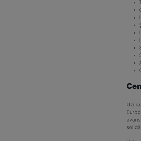
Cen
Uzina
Europ
avans
solidă