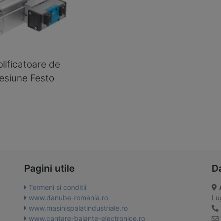
lificatoare de
esiune Festo
Pagini utile
D
Termeni si conditii
www.danube-romania.ro
Lug
www.masinispalatindustriale.ro
www.cantare-balante-electronice.ro