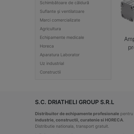
Schimbătoare de căldură
Suflante și ventilatoare
Marci comercializate
Agricultura
Echipamente medicale
Amp
Horeca
pr
Aparatura Laborator
Uz industrial
Constructii
S.C. DRIATHELI GROUP S.R.L
Distribuitor de echipamente profesionale
pentru
industrie, constructii, curatenie si HORECA
.
Distributie nationala, transport gratuit.