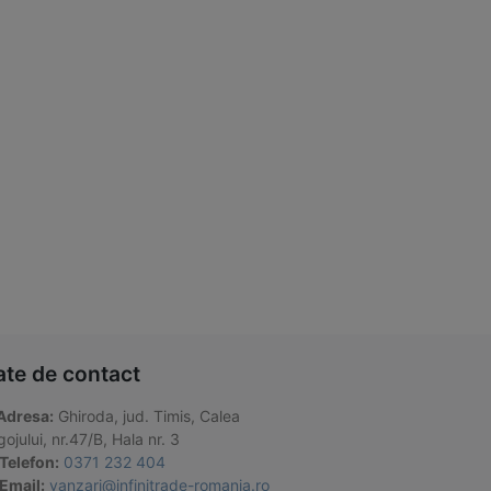
ate de contact
Adresa:
Ghiroda, jud. Timis, Calea
ojului, nr.47/B, Hala nr. 3
Telefon:
0371 232 404
Email:
vanzari@infinitrade-romania.ro