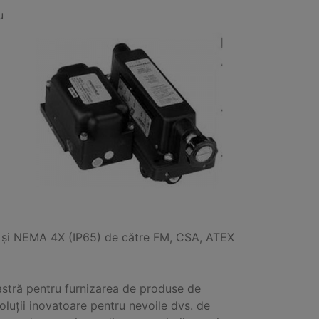
u
zie și NEMA 4X (IP65) de către FM, CSA, ATEX
noastră pentru furnizarea de produse de
 soluții inovatoare pentru nevoile dvs. de