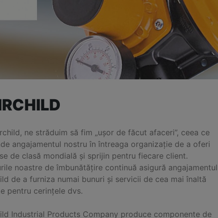
IRCHILD
rchild, ne străduim să fim „ușor de făcut afaceri”, ceea ce
de angajamentul nostru în întreaga organizație de a oferi
e de clasă mondială și sprijin pentru fiecare client.
urile noastre de îmbunătățire continuă asigură angajamentul
ild de a furniza numai bunuri și servicii de cea mai înaltă
te pentru cerințele dvs.
hild Industrial Products Company produce componente de