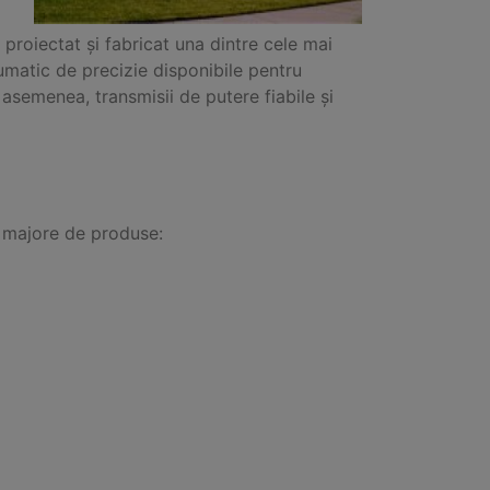
proiectat și fabricat una dintre cele mai
umatic de precizie disponibile pentru
 asemenea, transmisii de putere fiabile și
i majore de produse:
d