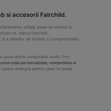
si accesorii Fairchild.
chipamente, utilaje, piese de schimb si
clusiv pt. marca Fairchild.
 si a pieselor de schimb si componentelor
ul unuia dintre consultantii nostri. Prin
comerciala personalizata, competitiva si
ti cateva exemple pentru ceea ce poate