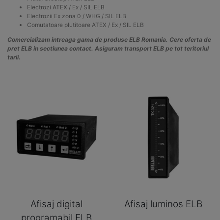
Electrozi ATEX / Ex / SIL ELB
Electrozii Ex zona 0 / WHG / SIL ELB
Comutatoare plutitoare ATEX / Ex / SIL ELB
Comercializam intreaga gama de produse
ELB
Romania. Cere oferta de
pret
ELB
in sectiunea contact. Asiguram transport
ELB
pe tot teritoriul
tarii.
Afisaj digital
Afisaj luminos ELB
programabil ELB