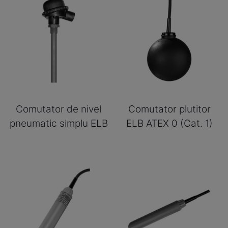
Comutator de nivel
Comutator plutitor
pneumatic simplu ELB
ELB ATEX 0 (Cat. 1)