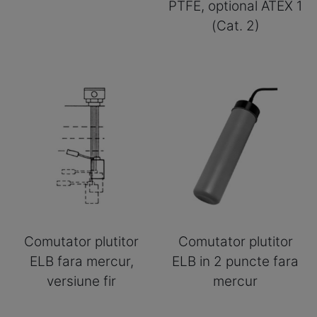
PTFE, optional ATEX 1
(Cat. 2)
Comutator plutitor
Comutator plutitor
ELB fara mercur,
ELB in 2 puncte fara
versiune fir
mercur