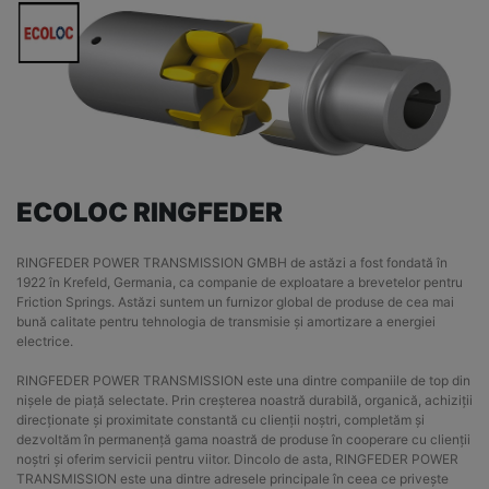
ECOLOC RINGFEDER
RINGFEDER POWER TRANSMISSION GMBH de astăzi a fost fondată în
1922 în Krefeld, Germania, ca companie de exploatare a brevetelor pentru
Friction Springs. Astăzi suntem un furnizor global de produse de cea mai
bună calitate pentru tehnologia de transmisie și amortizare a energiei
electrice.
RINGFEDER POWER TRANSMISSION este una dintre companiile de top din
nișele de piață selectate. Prin creșterea noastră durabilă, organică, achiziții
direcționate și proximitate constantă cu clienții noștri, completăm și
dezvoltăm în permanență gama noastră de produse în cooperare cu clienții
noștri și oferim servicii pentru viitor. Dincolo de asta, RINGFEDER POWER
TRANSMISSION este una dintre adresele principale în ceea ce privește