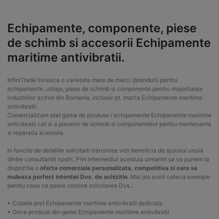
Echipamente, componente, piese
de schimb si accesorii Echipamente
maritime antivibratii.
InfiniTrade livreaza o varietate mare de marci (branduri) pentru
echipamente, utilaje, piese de schimb si componente pentru majoritatea
industriilor active din Romania, inclusiv pt. marca Echipamente maritime
antivibratii.
Comercializam atat gama de produse / echipamente Echipamente maritime
antivibratii cat si a pieselor de schimb si componentelor pentru mentenanta
si reparatia acestora.
In functie de detaliile solicitarii transmise veti beneficia de ajutorul unuia
dintre consultantii nostri. Prin intermediul acestuia urmarim sa va punem la
dispozitie o
oferta comerciala personalizata, competitiva si care se
muleaza perfect intentiei Dvs. de achizitie
. Mai jos aveti cateva exemple
pentru ceea ce poate contine solicitarea Dvs.:
• Cotatie pret Echipamente maritime antivibratii dedicata
• Orice produse din gama Echipamente maritime antivibratii