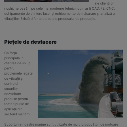
ale clienților
noștri, ne bazăm pe cele mai moderne tehnici, cum ar fi CAD, FE, CNC,
echipamente de aliniere laser și echipamente de măsurare și analiză a
vibrațiilor. Există diferite etape ale procesului de producție.
Piețele de desfacere
Ca forță
principală în
oferirea de soluții
pentru
problemele legate
de vibrații și
controlul
șocurilor,
dezvoltam
produse pentru
toate tipurile de
aplicații din
sectorul maritim.
Suporturile noastre marine sunt utilizate de mulți producători de motoare