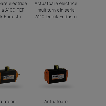
are electrice
Actuatoare electrice
ria A100 FEP
multiturn din seria
k Endustri
A110 Doruk Endustri
tuatoare
Actuatoare