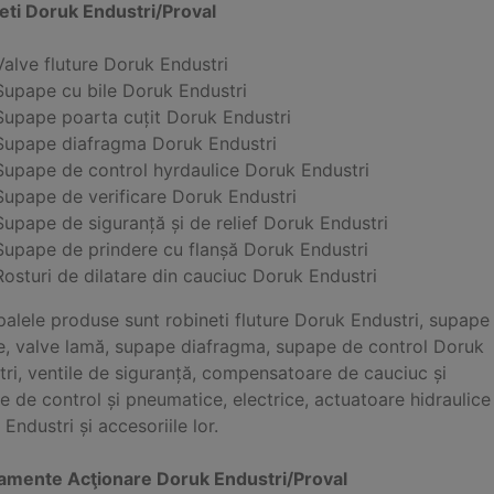
eti Doruk Endustri/Proval
Valve fluture Doruk Endustri
Supape cu bile Doruk Endustri
Supape poarta cuțit Doruk Endustri
Supape diafragma Doruk Endustri
Supape de control hyrdaulice Doruk Endustri
Supape de verificare Doruk Endustri
Supape de siguranță și de relief Doruk Endustri
Supape de prindere cu flanșă Doruk Endustri
Rosturi de dilatare din cauciuc Doruk Endustri
palele produse sunt robineti fluture Doruk Endustri, supape
ce, valve lamă, supape diafragma, supape de control Doruk
ri, ventile de siguranță, compensatoare de cauciuc și
 de control și pneumatice, electrice, actuatoare hidraulice
Endustri și accesoriile lor.
amente Acţionare Doruk Endustri/Proval