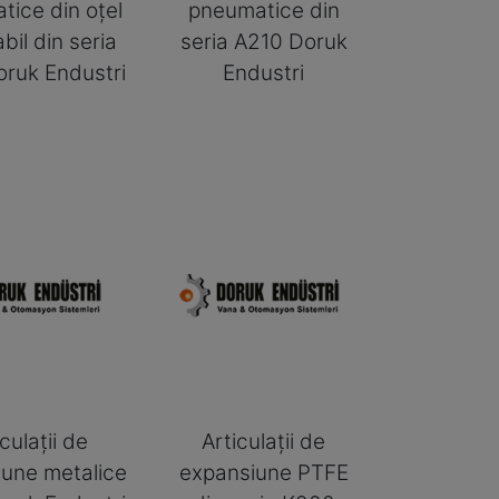
tice din oțel
pneumatice din
bil din seria
seria A210 Doruk
ruk Endustri
Endustri
culații de
Articulații de
une metalice
expansiune PTFE