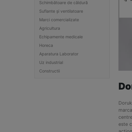
Schimbătoare de căldură
Suflante și ventilatoare
Marci comercializate
Agricultura
Echipamente medicale
Horeca
Aparatura Laborator
Uz industrial
Constructii
Do
Doruk
marca 
centr
este 
acțion