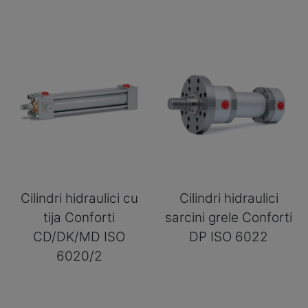
Cilindri hidraulici cu
Cilindri hidraulici
tija Conforti
sarcini grele Conforti
CD/DK/MD ISO
DP ISO 6022
6020/2