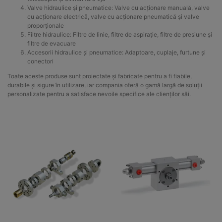
Valve hidraulice și pneumatice: Valve cu acționare manuală, valve
cu acționare electrică, valve cu acționare pneumatică și valve
proporționale
Filtre hidraulice: Filtre de linie, filtre de aspirație, filtre de presiune și
filtre de evacuare
Accesorii hidraulice și pneumatice: Adaptoare, cuplaje, furtune și
conectori
Toate aceste produse sunt proiectate și fabricate pentru a fi fiabile,
durabile și sigure în utilizare, iar compania oferă o gamă largă de soluții
personalizate pentru a satisface nevoile specifice ale clienților săi.