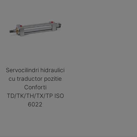
Servocilindri hidraulici
cu traductor pozitie
Conforti
TD/TK/TH/TX/TP ISO
6022