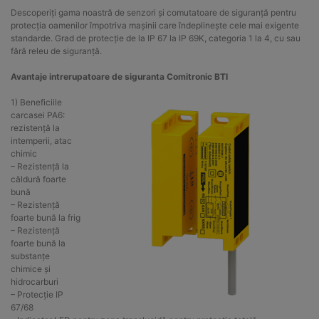
Descoperiți gama noastră de senzori și comutatoare de siguranță pentru
protecția oamenilor împotriva mașinii care îndeplinește cele mai exigente
standarde. Grad de protecție de la IP 67 la IP 69K, categoria 1 la 4, cu sau
fără releu de siguranță.
Avantaje intrerupatoare de siguranta Comitronic BTI
1) Beneficiile
carcasei PA6:
rezistență la
intemperii, atac
chimic
– Rezistență la
căldură foarte
bună
– Rezistență
foarte bună la frig
– Rezistență
foarte bună la
substanțe
chimice și
hidrocarburi
– Protecție IP
67/68