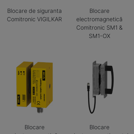
Blocare de siguranta
Blocare
Comitronic VIGILKAR
electromagnetică
Comitronic SM1 &
SM1-OX
Blocare
Blocare