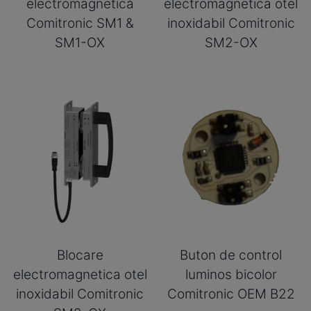
electromagnetică
electromagnetica otel
Comitronic SM1 &
inoxidabil Comitronic
SM1-OX
SM2-OX
Blocare
Buton de control
electromagnetica otel
luminos bicolor
inoxidabil Comitronic
Comitronic OEM B22