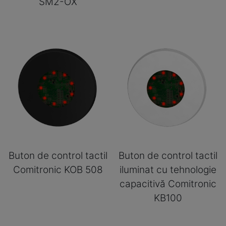
SM2-OX
Buton de control tactil
Buton de control tactil
Comitronic KOB 508
iluminat cu tehnologie
capacitivă Comitronic
KB100