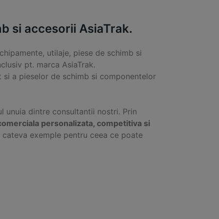
 si accesorii AsiaTrak.
chipamente, utilaje, piese de schimb si
clusiv pt. marca AsiaTrak.
 si a pieselor de schimb si componentelor
ul unuia dintre consultantii nostri. Prin
comerciala personalizata, competitiva si
ti cateva exemple pentru ceea ce poate