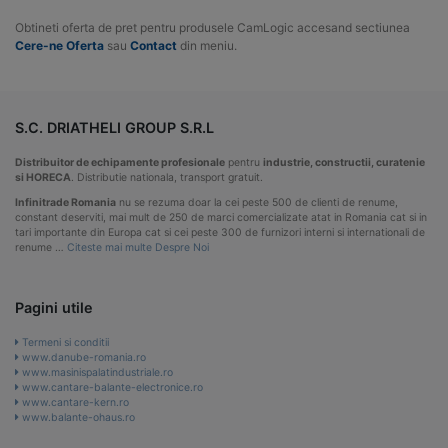
Obtineti oferta de pret pentru produsele CamLogic accesand sectiunea
Cere-ne Oferta
sau
Contact
din meniu.
S.C. DRIATHELI GROUP S.R.L
Distribuitor de echipamente profesionale
pentru
industrie, constructii, curatenie
si HORECA
. Distributie nationala, transport gratuit.
Infinitrade Romania
nu se rezuma doar la cei peste 500 de clienti de renume,
constant deserviti, mai mult de 250 de marci comercializate atat in Romania cat si in
tari importante din Europa cat si cei peste 300 de furnizori interni si internationali de
renume …
Citeste mai multe Despre Noi
Pagini utile
Termeni si conditii
www.danube-romania.ro
www.masinispalatindustriale.ro
www.cantare-balante-electronice.ro
www.cantare-kern.ro
www.balante-ohaus.ro