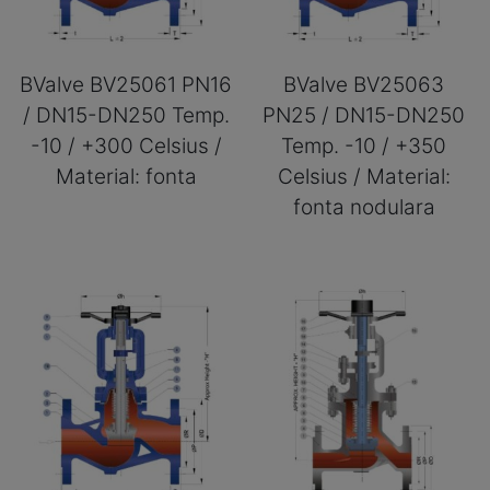
BValve BV25061 PN16
BValve BV25063
/ DN15-DN250 Temp.
PN25 / DN15-DN250
-10 / +300 Celsius /
Temp. -10 / +350
Material: fonta
Celsius / Material:
fonta nodulara