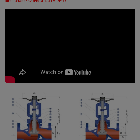
functionare – CONSULTATI VIDEO !