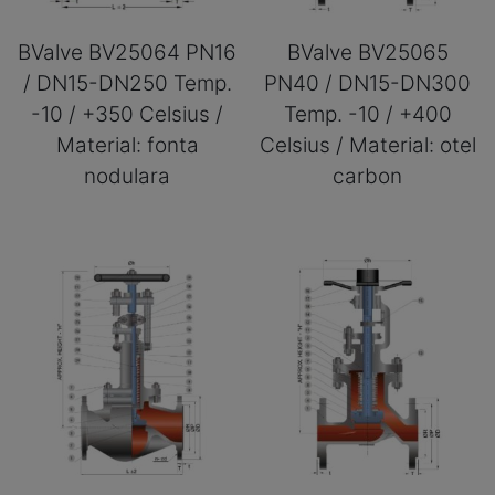
BValve BV25064 PN16
BValve BV25065
/ DN15-DN250 Temp.
PN40 / DN15-DN300
-10 / +350 Celsius /
Temp. -10 / +400
Material: fonta
Celsius / Material: otel
nodulara
carbon