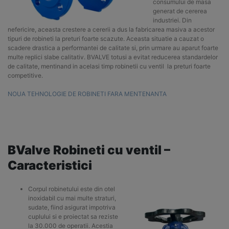
consumului de masa
generat de cererea
industriei. Din
nefericire, aceasta crestere a cererii a dus la fabricarea masiva a acestor
tipuri de robineti la preturi foarte scazute. Aceasta situatie a cauzat o
scadere drastica a performantei de calitate si, prin urmare au aparut foarte
multe replici slabe calitativ. BVALVE totusi a evitat reducerea standardelor
de calitate, mentinand in acelasi timp robinetii cu ventil la preturi foarte
competitive.
NOUA TEHNOLOGIE DE ROBINETI FARA MENTENANTA
BValve Robineti cu ventil –
Caracteristici
Corpul robinetului este din otel
inoxidabil cu mai multe straturi,
sudate, fiind asigurat impotriva
cuplului si e proiectat sa reziste
la 30.000 de operatii. Acestia