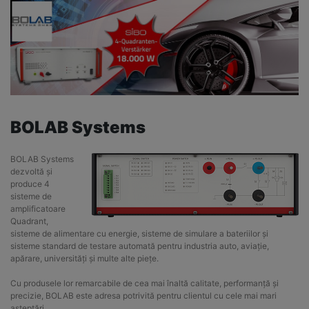
BOLAB Systems
BOLAB Systems
dezvoltă și
produce 4
sisteme de
amplificatoare
Quadrant,
sisteme de alimentare cu energie, sisteme de simulare a bateriilor și
sisteme standard de testare automată pentru industria auto, aviație,
apărare, universități și multe alte piețe.
Cu produsele lor remarcabile de cea mai înaltă calitate, performanță și
precizie, BOLAB este adresa potrivită pentru clientul cu cele mai mari
așteptări.