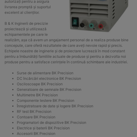
autorizați pentru a asigura
livrarea promptă și suportul
excelent al clienților.
B & K Inginerii de precizie
proiectează și utilizează
echipamentele pe care le
realizăm, așa că avem un angajament personal de a realiza produse bine
concepute, care oferă rezultatele de care aveți nevoie rapid și precis.
Echipele noastre de inginerie și de proiectare lucrează în mod constant
pentru a îmbunătăți familiile actuale de produse și pentru a dezvolta noi
produse pentru a satisface cerințele în continuă schimbare ale industriei.
Surse de alimentare BK Precision
DC încărcări electronice BK Precision
Osciloscoape BK Precision
Generatoare de semnale BK Precision
Multimetre BK Precision
Componente testere BK Precision
Înregistratoare de date și logere BK Precision
RF test BK Precision
Contoare BK Precision
Programatori de dispozitive BK Precision
Electrice și baterii BK Precision
Accesorii BK Precision