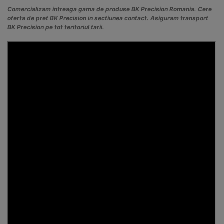
Comercializam intreaga gama de produse BK Precision Romania. Cere
oferta de pret BK Precision in sectiunea contact. Asiguram transport
BK Precision pe tot teritoriul tarii.