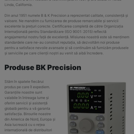
Linda, California.
Din anul 1951 numele B & K Precision a reprezentat calitate, consistență și
valoare. Ne mandrim cu furnizarea de produse remarcabile și servicii
excelente la prețuri corecte. Certificarea completă de către Organizația
Internațională pentru Standardizare (ISO 9001: 2015) reflectă
angajamentul nostru față de excelență. Misiunea noastră este să menținem
standardele care ne-au construit reputația, să dezvoltăm noi produse
pentru a satisface nevoile avansate și să continuăm să furnizăm produsele
și serviciile pe care clienții noștri au venit să aibă încredere.
Produse BK Precision
Stăm în spatele fiecărui
produs pe care îl expediem.
Garanțiile noastre sunt
valabile în întreaga lume și
oferim servicii și asistență
globală pentru a vă garanta
satisfacția. Birourile noastre
din America de Nord, Europa și
Asia lucrează cu o rețea
internațională de distribuitori