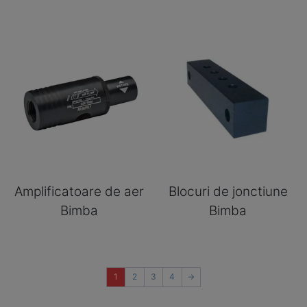
Amplificatoare de aer
Blocuri de jonctiune
Bimba
Bimba
1
2
3
4
→