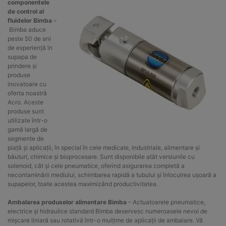
componentele
de control al
fluidelor Bimba
–
Bimba aduce
peste 50 de ani
de experiență în
supapa de
prindere și
produse
inovatoare cu
oferta noastră
Acro. Aceste
produse sunt
utilizate într-o
gamă largă de
segmente de
piață și aplicații, în special în cele medicale, industriale, alimentare și
băuturi, chimice și bioprocesare. Sunt disponibile atât versiunile cu
solenoid, cât și cele pneumatice, oferind asigurarea completă a
necontaminării mediului, schimbarea rapidă a tubului și înlocuirea ușoară a
supapelor, toate acestea maximizând productivitatea.
Ambalarea produselor alimentare Bimba
– Actuatoarele pneumatice,
electrice și hidraulice standard Bimba deservesc numeroasele nevoi de
mișcare liniară sau rotativă într-o mulțime de aplicații de ambalare. Vă