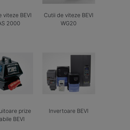
e viteze BEVI
Cutii de viteze BEVI
S 2000
WG20
uitoare prize
Invertoare BEVI
abile BEVI