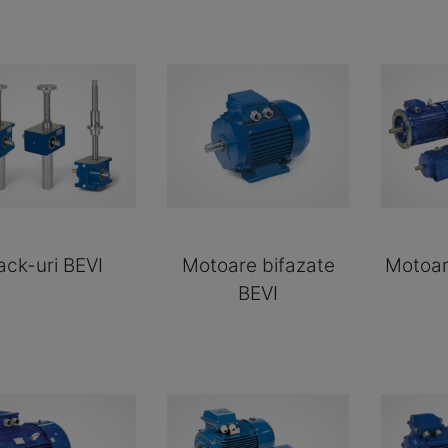
ack-uri BEVI
Motoare bifazate
Motoar
BEVI