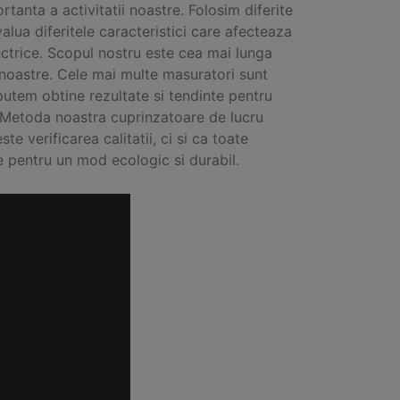
tanta a activitatii noastre. Folosim diferite
lua diferitele caracteristici care afecteaza
ectrice. Scopul nostru este cea mai lunga
 noastre. Cele mai multe masuratori sunt
putem obtine rezultate si tendinte pentru
. Metoda noastra cuprinzatoare de lucru
e verificarea calitatii, ci si ca toate
te pentru un mod ecologic si durabil.