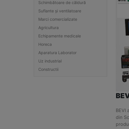
Schimbătoare de căldură
Suflante și ventilatoare
Marci comercializate
Agricultura
Echipamente medicale
Horeca
Aparatura Laborator
Uz industrial
Constructii
BEV
BEVI 
din Sc
produc