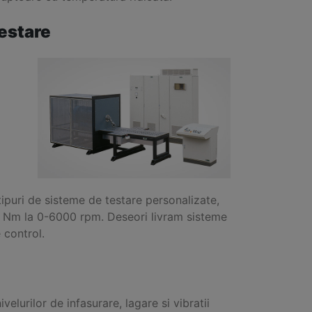
testare
tipuri de sisteme de testare personalizate,
00 Nm la 0-6000 rpm. Deseori livram sisteme
 control.
velurilor de infasurare, lagare si vibratii