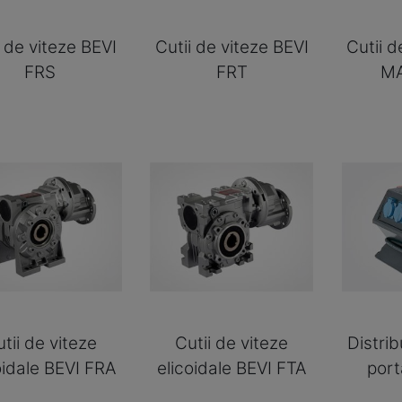
i de viteze BEVI
Cutii de viteze BEVI
Cutii d
FRS
FRT
MA
tii de viteze
Cutii de viteze
Distrib
oidale BEVI FRA
elicoidale BEVI FTA
port