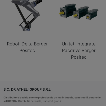
Roboti Delta Berger
Unitati integrate
Positec
Pacdrive Berger
Positec
S.C. DRIATHELI GROUP S.R.L
Distribuitor de echipamente profesionale
pentru
industrie, constructii, curatenie
si HORECA
. Distributie nationala, transport gratuit.