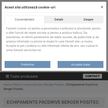
Skip
vanzari@infinitrade-romania.ro
|
Infinitrade Romania
×
to
Acest site utilizează cookie-uri
content
Consimțământ
Detalii
Despre
Folosim cookie-uri pentru a personaliza conținutul și anunțurile, pentru
a oferi funcții de rețele sociale și pentru a analiza traficul. De
asemenea, le oferim partenerilor de rețele sociale, de publicitate și de
ACHIZITII PUBLICE
analize informații cu privire la modul în care folosiți site-ul nostru.
Produsele pot fi achizitionate si in sistemul SEAP / SICAP
Aceștia le pot combina cu alte informații oferite de dvs. sau culese în
urma folosirii serviciilor lor.
Products
search
CAUTARE
Preferinte
Accepta toate
Cere-ne oferta!
Toate produsele
CONTACT
Home
/
Marci comercializate
/
Berger Positec
/ Echipamente PacDrive
Berger Positec
ECHIPAMENTE PACDRIVE BERGER POSITEC